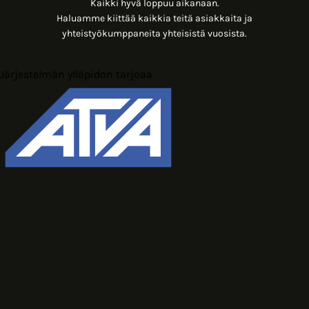
Kaikki hyvä loppuu aikanaan.
Haluamme kiittää kaikkia teitä asiakkaita ja
yhteistyökumppaneita yhteisistä vuosista.
Järjestelmän ylläpidon tarjoaa