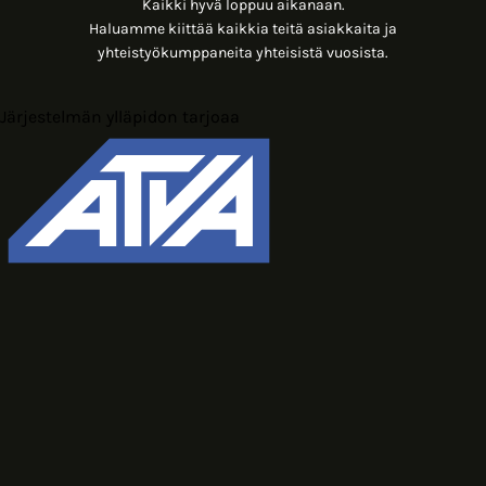
Kaikki hyvä loppuu aikanaan.
Haluamme kiittää kaikkia teitä asiakkaita ja
yhteistyökumppaneita yhteisistä vuosista.
Järjestelmän ylläpidon tarjoaa