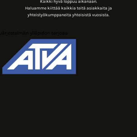
Kaikki hyvä loppuu aikanaan.
Haluamme kiittää kaikkia teitä asiakkaita ja
yhteistyökumppaneita yhteisistä vuosista.
Järjestelmän ylläpidon tarjoaa