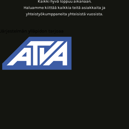
Kaikki hyvä loppuu aikanaan.
Haluamme kiittää kaikkia teitä asiakkaita ja
yhteistyökumppaneita yhteisistä vuosista.
Järjestelmän ylläpidon tarjoaa