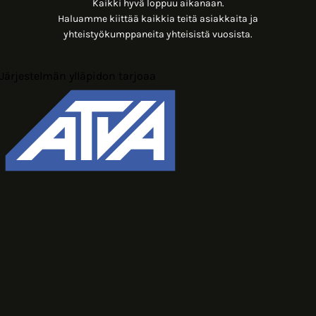
Kaikki hyvä loppuu aikanaan.
Haluamme kiittää kaikkia teitä asiakkaita ja
yhteistyökumppaneita yhteisistä vuosista.
Järjestelmän ylläpidon tarjoaa