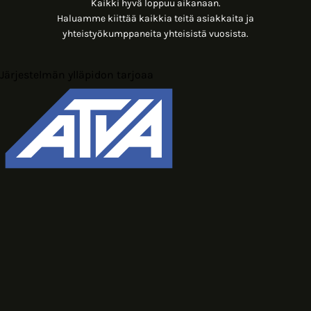
Kaikki hyvä loppuu aikanaan.
Haluamme kiittää kaikkia teitä asiakkaita ja
yhteistyökumppaneita yhteisistä vuosista.
Järjestelmän ylläpidon tarjoaa