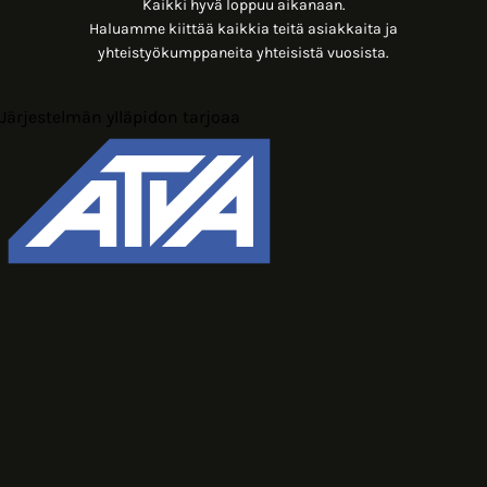
Kaikki hyvä loppuu aikanaan.
Haluamme kiittää kaikkia teitä asiakkaita ja
yhteistyökumppaneita yhteisistä vuosista.
Järjestelmän ylläpidon tarjoaa