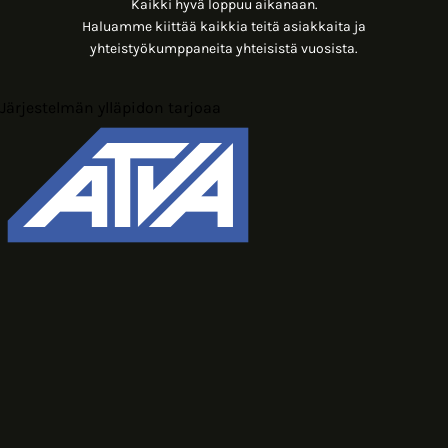
Kaikki hyvä loppuu aikanaan.
Haluamme kiittää kaikkia teitä asiakkaita ja
yhteistyökumppaneita yhteisistä vuosista.
Järjestelmän ylläpidon tarjoaa