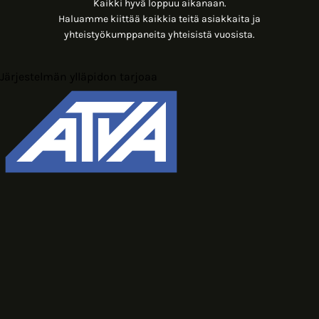
Kaikki hyvä loppuu aikanaan.
Haluamme kiittää kaikkia teitä asiakkaita ja
yhteistyökumppaneita yhteisistä vuosista.
Järjestelmän ylläpidon tarjoaa