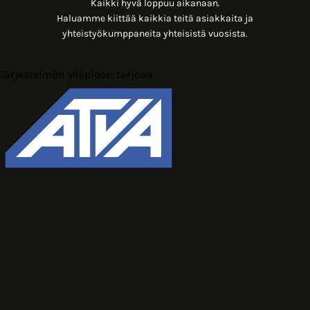
Kaikki hyvä loppuu aikanaan.
Haluamme kiittää kaikkia teitä asiakkaita ja
yhteistyökumppaneita yhteisistä vuosista.
Järjestelmän ylläpidon tarjoaa