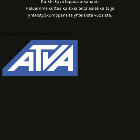
Kaikki hyvä loppuu aikanaan.
Haluamme kiittää kaikkia teitä asiakkaita ja
yhteistyökumppaneita yhteisistä vuosista.
Järjestelmän ylläpidon tarjoaa