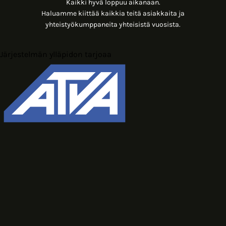
Kaikki hyvä loppuu aikanaan.
Haluamme kiittää kaikkia teitä asiakkaita ja
yhteistyökumppaneita yhteisistä vuosista.
Järjestelmän ylläpidon tarjoaa