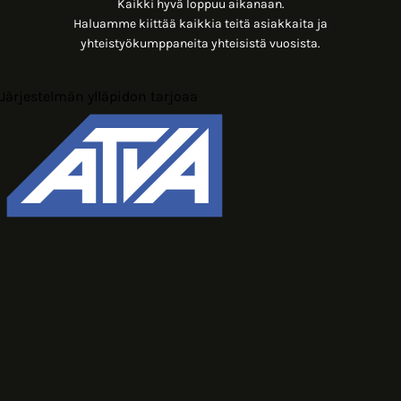
Kaikki hyvä loppuu aikanaan.
Haluamme kiittää kaikkia teitä asiakkaita ja
yhteistyökumppaneita yhteisistä vuosista.
Järjestelmän ylläpidon tarjoaa