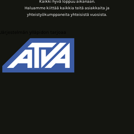
Kaikki hyvä loppuu aikanaan.
Haluamme kiittää kaikkia teitä asiakkaita ja
yhteistyökumppaneita yhteisistä vuosista.
Järjestelmän ylläpidon tarjoaa