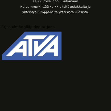
Kaikki hyvä loppuu aikanaan.
Haluamme kiittää kaikkia teitä asiakkaita ja
yhteistyökumppaneita yhteisistä vuosista.
Järjestelmän ylläpidon tarjoaa