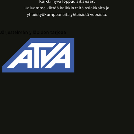
Kaikki hyvä loppuu aikanaan.
Haluamme kiittää kaikkia teitä asiakkaita ja
yhteistyökumppaneita yhteisistä vuosista.
Järjestelmän ylläpidon tarjoaa