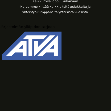
Kaikki hyvä loppuu aikanaan.
Haluamme kiittää kaikkia teitä asiakkaita ja
yhteistyökumppaneita yhteisistä vuosista.
Järjestelmän ylläpidon tarjoaa