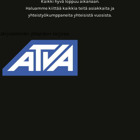
Kaikki hyvä loppuu aikanaan.
Haluamme kiittää kaikkia teitä asiakkaita ja
yhteistyökumppaneita yhteisistä vuosista.
Järjestelmän ylläpidon tarjoaa